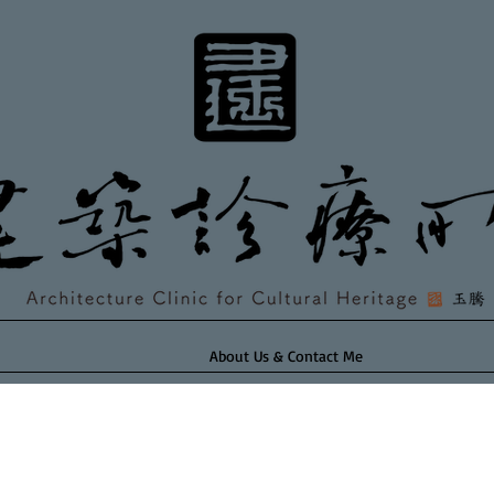
About Us & Contact Me